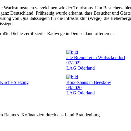
 hohe Wachstumsraten verzeichnen wie der Tourismus. Um Besucherzahle
ganz Deutschland. Frühzeitig wurde erkannt, dass Besucher und Gäste 
isung von Qualitätssiegeln für die Infrastruktur (Wege), die Beherbe
ssiegel.
e Dichte zertifizierter Radwege in Deutschland offerieren.
alte Brennerei in Wölsickendorf
07/2022
LAG Oderland
Kirche Sietzing
Boootshaus in Beeskow
09/2020
LAG Oderland
hen Raumes. Kofinanziert durch das Land Brandenburg.