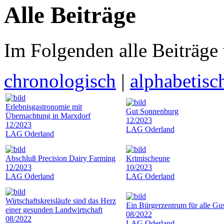
Alle Beiträge
Im Folgenden alle Beiträge
chronologisch
|
alphabetisc
Erlebnisgastronomie mit
Gut Sonnenburg
Übernachtung in Marxdorf
12/2023
12/2023
LAG Oderland
LAG Oderland
Abschluß Precision Dairy Farming
Krimischeune
12/2023
10/2023
LAG Oderland
LAG Oderland
Wirtschaftskreisläufe sind das Herz
Ein Bürgerzentrum für alle G
einer gesunden Landwirtschaft
08/2022
08/2022
LAG Oderland