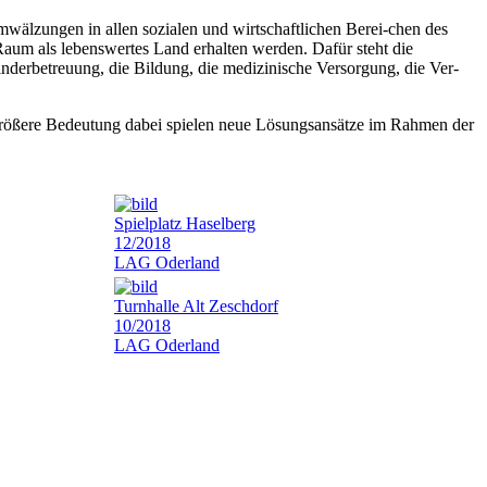
älzungen in allen sozialen und wirtschaftlichen Berei-chen des
 Raum als lebenswertes Land erhalten werden. Dafür steht die
Kinderbetreuung, die Bildung, die medizinische Versorgung, die Ver-
größere Bedeutung dabei spielen neue Lösungsansätze im Rahmen der
Spielplatz Haselberg
12/2018
LAG Oderland
Turnhalle Alt Zeschdorf
10/2018
LAG Oderland