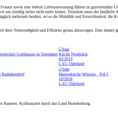
rauen sowie eine höhere Lebenserwartung führen zu gravierenden Umw
wir uns künftig sicher nicht mehr leisten. Trotzdem muss der ländliche
äglich mehrmals berührt, sei es die Mobilität und Erreichbarkeit, die 
ich ihrer Notwendigkeit und Effizienz genau abzuwägen. Eine immer 
storischen Gutshauses in Stremmen
Kirche Neubrück
02/2019
LAG Oderland
n Radinkendorf
Marienkirche Wriezen - Teil 1
10/2018
LAG Oderland
hen Raumes. Kofinanziert durch das Land Brandenburg.