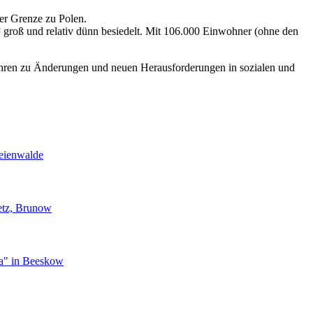
er Grenze zu Polen.
groß und relativ dünn besiedelt. Mit 106.000 Einwohner (ohne den
hren zu Änderungen und neuen Herausforderungen in sozialen und
reienwalde
ietz, Brunow
a" in Beeskow