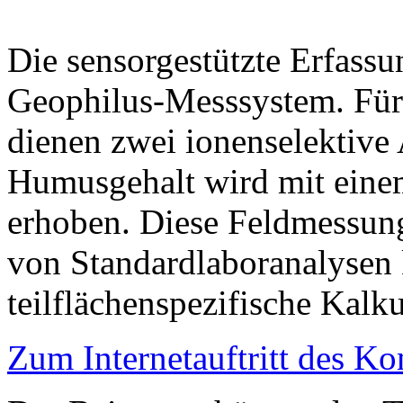
Die sensorgestützte Erfassu
Geophilus-Messsystem. Fü
dienen zwei ionenselektive
Humusgehalt wird mit eine
erhoben. Diese Feldmessung
von Standardlaboranalysen 
teilflächenspezifische Kal
Zum Internetauftritt des 